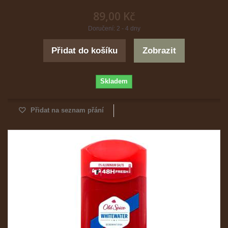
89,00 Kč
Doručení: 2 - 4 dny
Přidat do košíku
Zobrazit
Skladem
Přidat na seznam přání