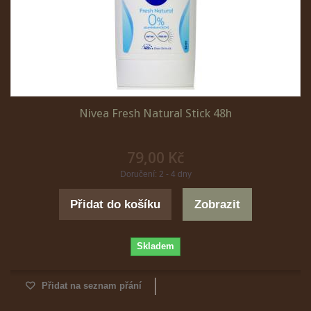
Nivea Fresh Natural Stick 48h
79,00 Kč
Doručení: 2 - 4 dny
Přidat do košíku
Zobrazit
Skladem
Přidat na seznam přání