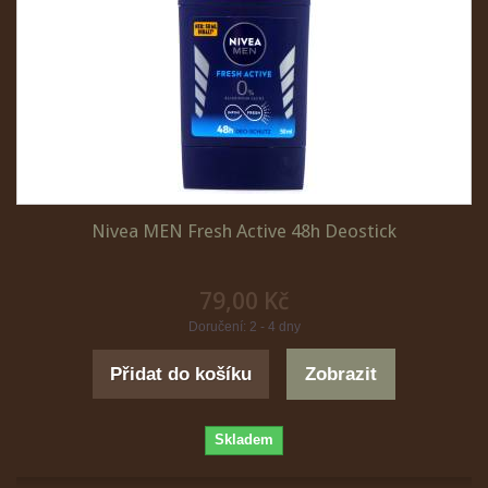
Nivea MEN Fresh Active 48h Deostick
79,00 Kč
Doručení: 2 - 4 dny
Přidat do košíku
Zobrazit
Skladem