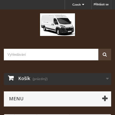
Přihlásit se
Czech
Košík
(prázdný)
MENU