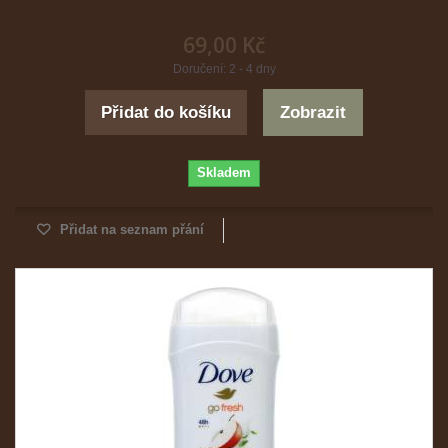
69,00 Kč
Doručení: 2 - 4 dny
Přidat do košíku
Zobrazit
Skladem
Přidat na seznam přání