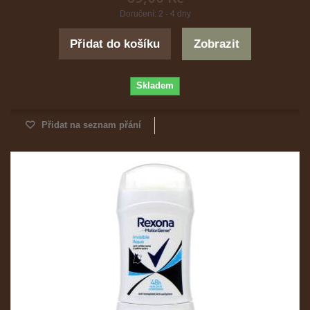
Doručení: 2 - 4 dny
Přidat do košíku
Zobrazit
Skladem
Přidat na seznam přání