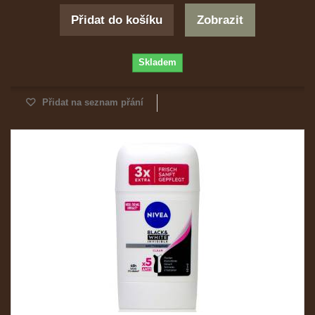
Přidat do košíku
Zobrazit
Skladem
Přidat na seznam přání