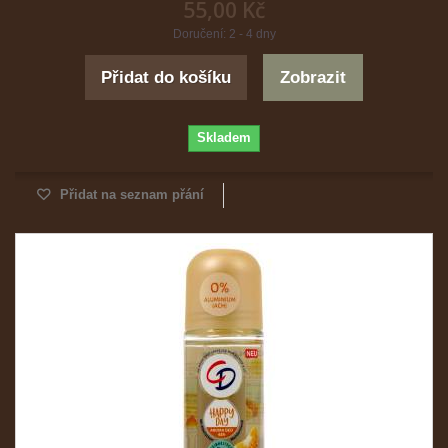
55,00 Kč
Doručení: 2 - 4 dny
Přidat do košíku
Zobrazit
Skladem
Přidat na seznam přání