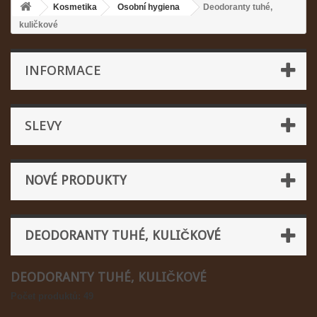
Kosmetika
Osobní hygiena
Deodoranty tuhé,
kuličkové
INFORMACE
SLEVY
NOVÉ PRODUKTY
DEODORANTY TUHÉ, KULIČKOVÉ
DEODORANTY TUHÉ, KULIČKOVÉ
Počet produktů: 49