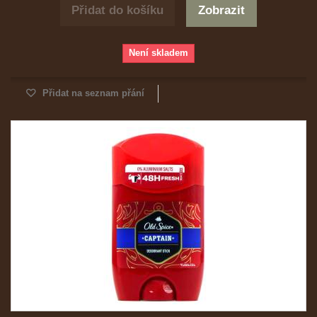
Přidat do košíku
Zobrazit
Není skladem
Přidat na seznam přání