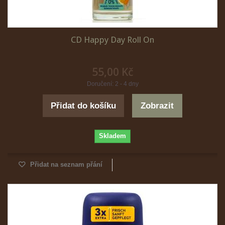
CD Happy Day Roll On
55,00 Kč
Doručení: 2 - 4 dny
Přidat do košíku
Zobrazit
Skladem
Přidat na seznam přání