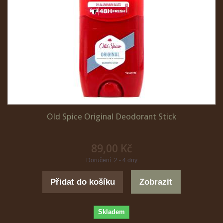
Old Spice Original Deodorant Stick
89,00 Kč
Doručení: 2 - 4 dny
Přidat do košíku
Zobrazit
Skladem