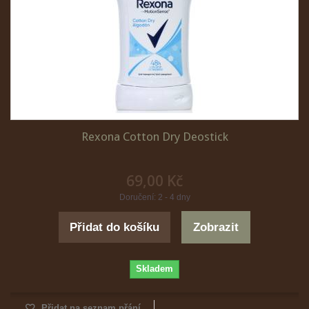
Rexona Cotton Dry Deostick
69,00 Kč
Doručení: 2 - 4 dny
Přidat do košíku
Zobrazit
Skladem
Přidat na seznam přání