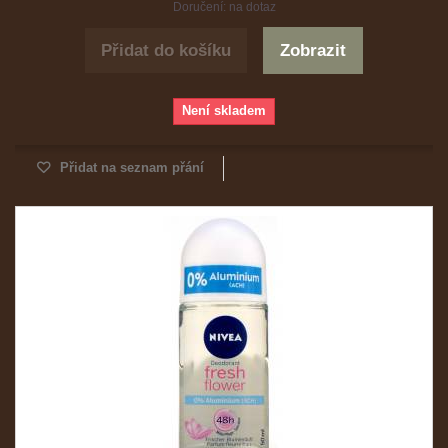
Doručení: na dotaz
Přidat do košíku
Zobrazit
Není skladem
Přidat na seznam přání