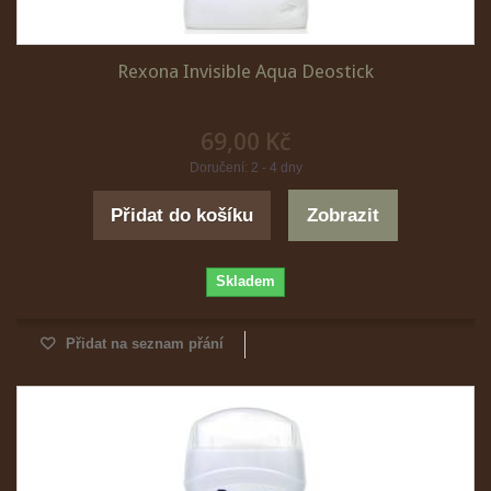
Rexona Invisible Aqua Deostick
69,00 Kč
Doručení: 2 - 4 dny
Přidat do košíku
Zobrazit
Skladem
Přidat na seznam přání