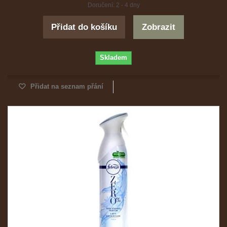
Doručení: 2 - 4 dny
Přidat do košíku
Zobrazit
Skladem
Přidat na seznam přání