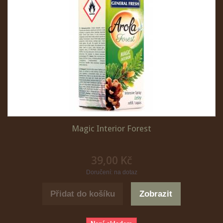
Magic Interior Forest
39,00 Kč
Doručení: na dotaz
Přidat do košíku
Zobrazit