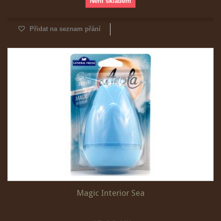
Není skladem
Přidat na seznam přání
Magic Interior Sea