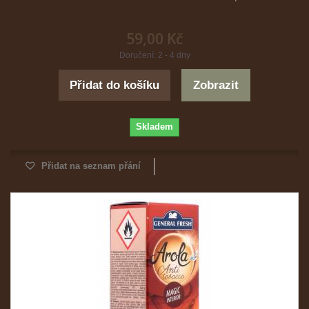
59,00 Kč
Doručení: 2 - 4 dny
Přidat do košíku
Zobrazit
Skladem
Přidat na seznam přání