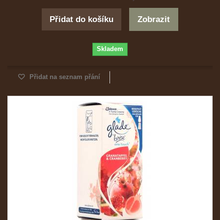
Přidat do košíku
Zobrazit
Skladem
Přidat na seznam přání