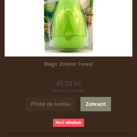
Magic Interior Forest
45,00 Kč
Doručení: na dotaz
Přidat do košíku
Zobrazit
Není skladem