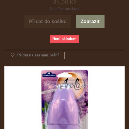
45,00 Kč
Doručení: na dotaz
Přidat do košíku
Zobrazit
Není skladem
Přidat na seznam přání