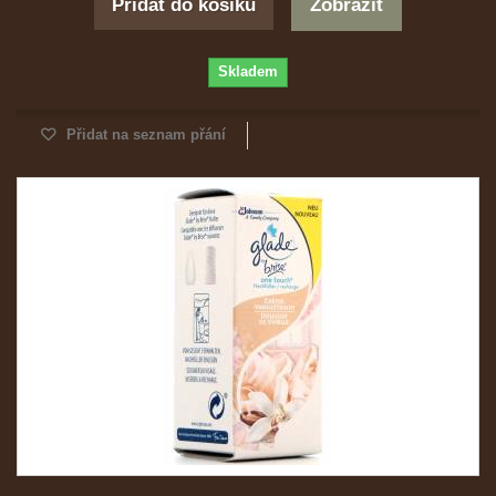
Přidat do košíku
Zobrazit
Skladem
Přidat na seznam přání