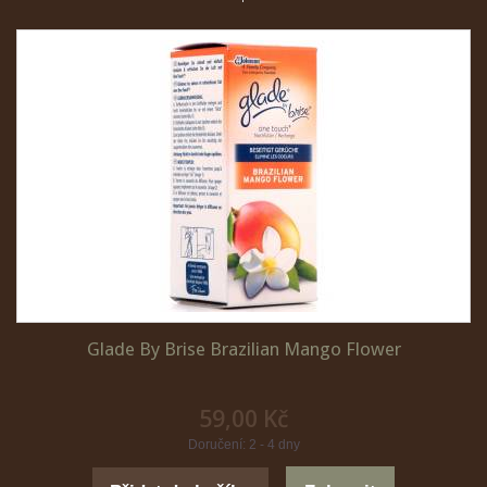
Glade By Brise Brazilian Mango Flower
59,00 Kč
Doručení: 2 - 4 dny