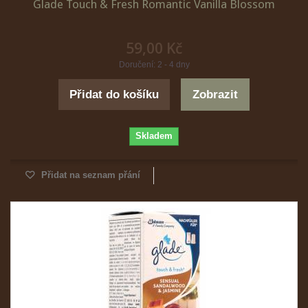
Glade Touch & Fresh Romantic Vanilla Blossom
59,00 Kč
Doručení: 2 - 4 dny
Přidat do košíku
Zobrazit
Skladem
Přidat na seznam přání