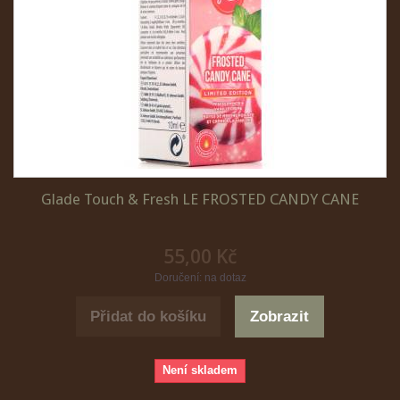
Glade Touch & Fresh LE FROSTED CANDY CANE
55,00 Kč
Doručení: na dotaz
Přidat do košíku
Zobrazit
Není skladem