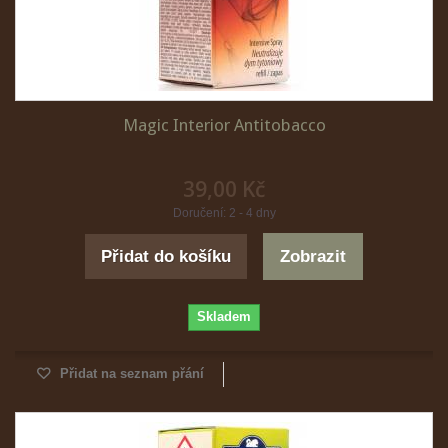
Magic Interior Antitobacco
39,00 Kč
Doručení: 2 - 4 dny
Přidat do košíku
Zobrazit
Skladem
Přidat na seznam přání