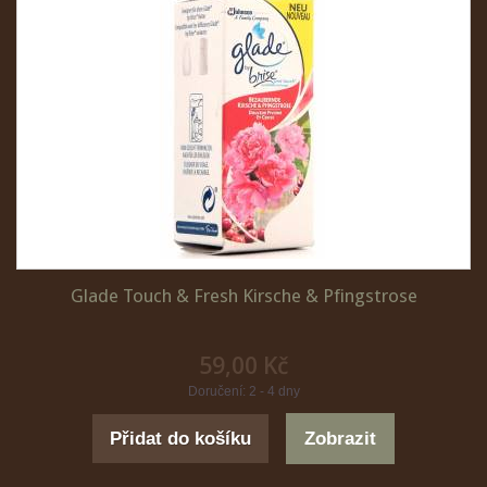
Glade Touch & Fresh Kirsche & Pfingstrose
59,00 Kč
Doručení: 2 - 4 dny
Přidat do košíku
Zobrazit