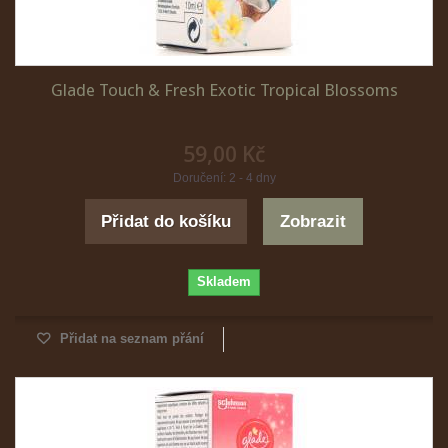
Glade Touch & Fresh Exotic Tropical Blossoms
59,00 Kč
Doručení: 2 - 4 dny
Přidat do košíku
Zobrazit
Skladem
Přidat na seznam přání