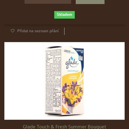
Skladem
Přidat na seznam přání
Glade Touch & Fresh Summer Bouquet