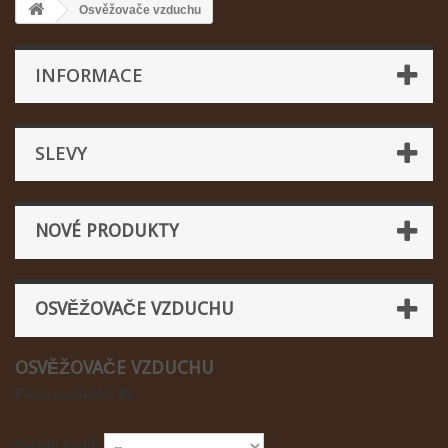
Osvěžovače vzduchu
INFORMACE
SLEVY
NOVÉ PRODUKTY
OSVĚŽOVAČE VZDUCHU
OSVĚŽOVAČE VZDUCHU
Počet produktů: 43
Seřadit podle