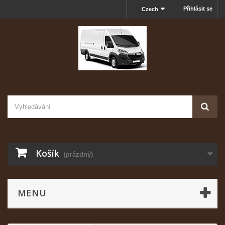
Přihlásit se
Czech
Košík
(prázdný)
MENU