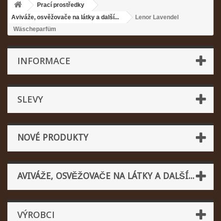
Prací prostředky
Aviváže, osvěžovače na látky a další...
Lenor Lavendel
Wäscheparfüm
INFORMACE
SLEVY
NOVÉ PRODUKTY
AVIVÁŽE, OSVĚŽOVAČE NA LÁTKY A DALŠÍ...
VÝROBCI