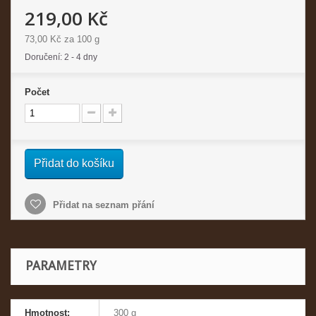
219,00 Kč
73,00 Kč
za 100 g
Doručení: 2 - 4 dny
Počet
Přidat do košíku
Přidat na seznam přání
PARAMETRY
Hmotnost:
300 g