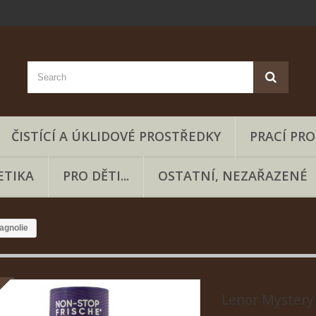
ČISTÍCÍ A ÚKLIDOVÉ PROSTŘEDKY
PRACÍ PR
ETIKA
PRO DĚTI...
OSTATNÍ, NEZAŘAZENÉ
agnolie
Lenor Mystery