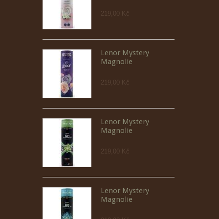
219,00 Kč
Lenor Mystery
Magnolie
219,00 Kč
Lenor Mystery
Magnolie
219,00 Kč
Lenor Mystery
Magnolie