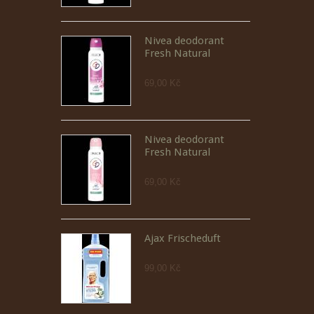
Nivea deodorant
Fresh Natural
69,00 Kč
Nivea deodorant
Fresh Natural
69,00 Kč
Ajax Frischeduft
99,00 Kč