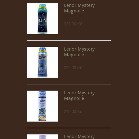
Lenor Mystery
Magnolie
329,00 Kč
Lenor Mystery
Magnolie
329,00 Kč
Lenor Mystery
Magnolie
219,00 Kč
Lenor Mystery