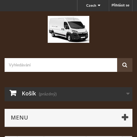
Přihlásit se
Czech
Košík
(prázdný)
MENU