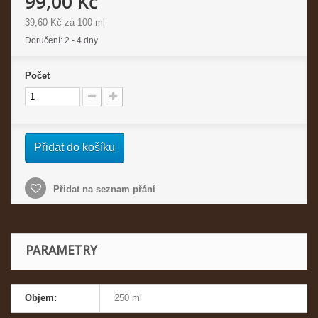
99,00 Kč
39,60 Kč
za 100 ml
Doručení: 2 - 4 dny
Počet
Přidat do košíku
Přidat na seznam přání
PARAMETRY
Objem:
250 ml