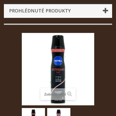
PROHLÉDNUTÉ PRODUKTY
Zobrazit větší