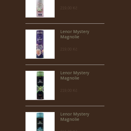
219,00 Kč
Lenor Mystery
Magnolie
219,00 Kč
Lenor Mystery
Magnolie
219,00 Kč
Lenor Mystery
Magnolie