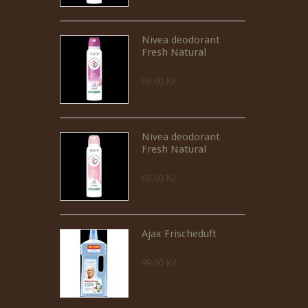
Nivea deodorant
Fresh Natural
69,00 Kč
Nivea deodorant
Fresh Natural
69,00 Kč
Ajax Frischeduft
99,00 Kč