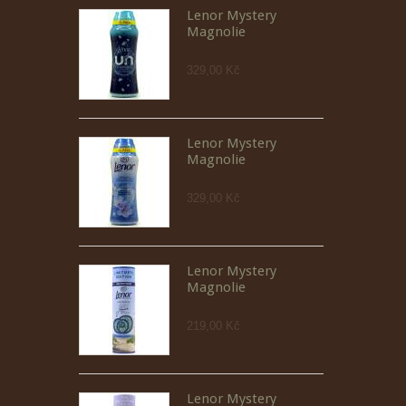
Lenor Mystery
Magnolie
329,00 Kč
Lenor Mystery
Magnolie
329,00 Kč
Lenor Mystery
Magnolie
219,00 Kč
Lenor Mystery