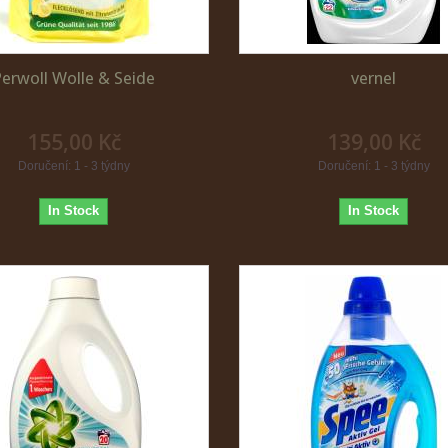
Perwoll Wolle & Seide
vernel
155,00 Kč
139,00 Kč
Doručení: 1 - 3 týdny
Doručení: 1 - 3 týdny
In Stock
In Stock