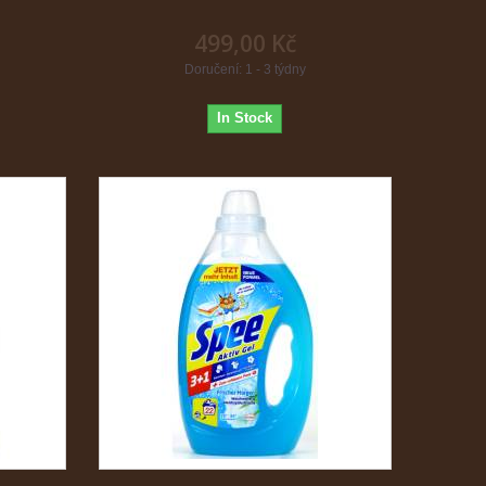
499,00 Kč
Doručení: 1 - 3 týdny
In Stock