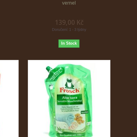
vernel
139,00 Kč
Doručení: 1 - 3 týdny
In Stock