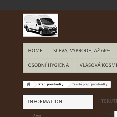
HOME
SLEVA, VÝPRODEJ AŽ 66%
OSOBNÍ HYGIENA
VLASOVÁ KOSM
Prací prostředky
Tekuté prací prostředky
INFORMATION
TEKUT
Sort by
O nás