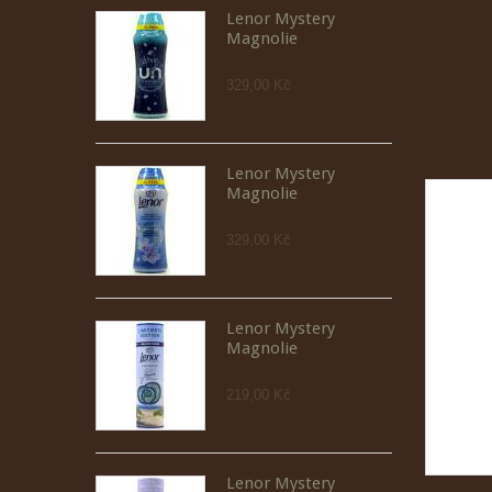
Lenor Mystery
Magnolie
329,00 Kč
Lenor Mystery
Magnolie
329,00 Kč
Lenor Mystery
Magnolie
219,00 Kč
Lenor Mystery