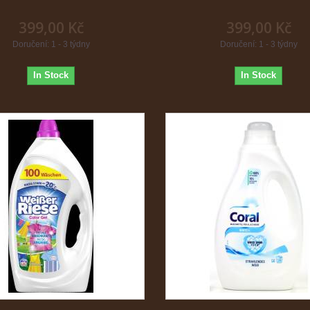
399,00 Kč
399,00 Kč
Doručení: 1 - 3 týdny
Doručení: 1 - 3 týdny
In Stock
In Stock