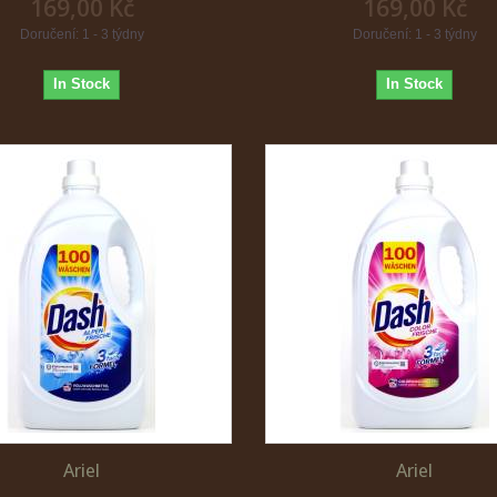
169,00 Kč
169,00 Kč
Doručení: 1 - 3 týdny
Doručení: 1 - 3 týdny
In Stock
In Stock
Ariel
Ariel