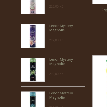
219,00 Kč
Fr
Lenor Mystery
Magnolie
219,00 Kč
Lenor Mystery
Magnolie
219,00 Kč
Lenor Mystery
Magnolie