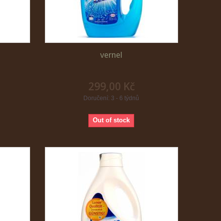
vernel
299,00 Kč
Doručení: 3 - 6 týdnů
Out of stock