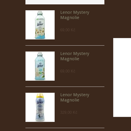
Lenor Mystery
Magnolie
69,00 Kč
Lenor Mystery
Magnolie
69,00 Kč
Lenor Mystery
Magnolie
329,00 Kč