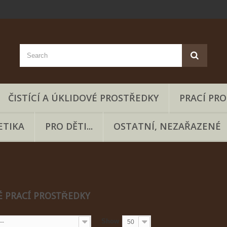
ČISTÍCÍ A ÚKLIDOVÉ PROSTŘEDKY
PRACÍ PR
ETIKA
PRO DĚTI...
OSTATNÍ, NEZAŘAZENÉ
É PRACÍ PROSTŘEDKY
Show
--
50