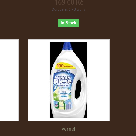
169,00 Kč
Doručení: 1 - 3 týdny
In Stock
vernel