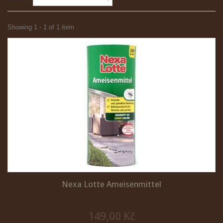
Showing 1 - 1 of 1 item
Nexa Lotte Ameisenmittel
149,00 Kč