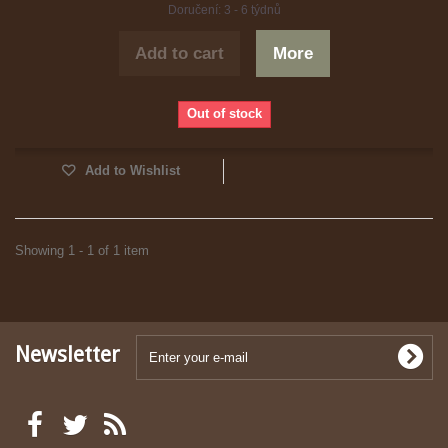
Doručení: 3 - 6 týdnů
Add to cart
More
Out of stock
Add to Wishlist
Showing 1 - 1 of 1 item
Newsletter