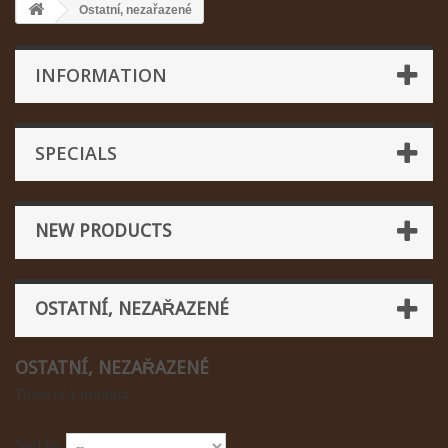
Ostatní, nezařazené
INFORMATION
SPECIALS
NEW PRODUCTS
OSTATNÍ, NEZAŘAZENÉ
OSTATNÍ, NEZAŘAZENÉ
There is 1 product.
Sort by