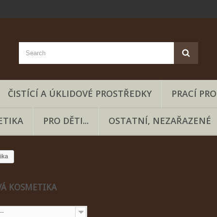
ČISTÍCÍ A ÚKLIDOVÉ PROSTŘEDKY
PRACÍ PR
ETIKA
PRO DĚTI...
OSTATNÍ, NEZAŘAZENÉ
ika
VÁ KOSMETIKA
--