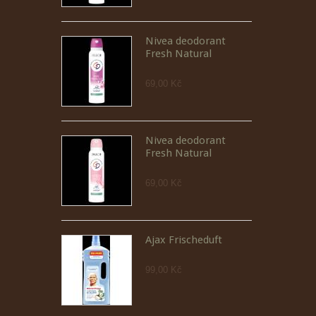
Nivea deodorant
Fresh Natural
69,00 Kč
Nivea deodorant
Fresh Natural
69,00 Kč
Ajax Frischeduft
99,00 Kč