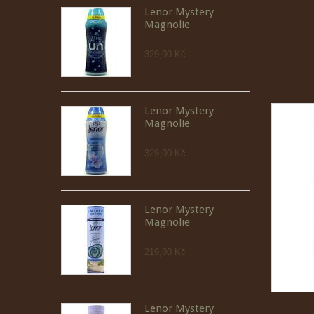
Lenor Mystery
Magnolie
329,00 Kč
Lenor Mystery
Magnolie
329,00 Kč
Lenor Mystery
Magnolie
219,00 Kč
Lenor Mystery