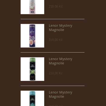
219,00 Kč
Lenor Mystery
Magnolie
219,00 Kč
Lenor Mystery
Magnolie
219,00 Kč
Lenor Mystery
Magnolie