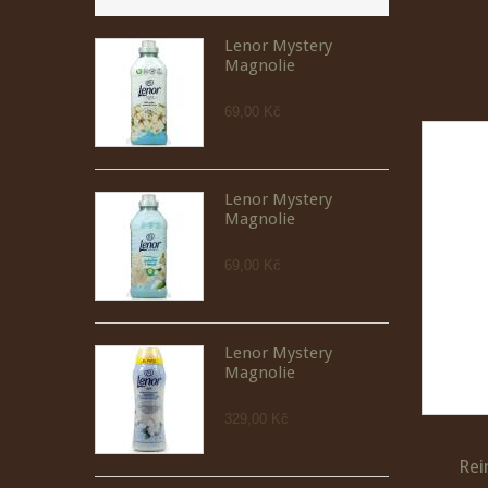
Lenor Mystery
Magnolie
69,00 Kč
Lenor Mystery
Magnolie
69,00 Kč
Lenor Mystery
Magnolie
329,00 Kč
Rei