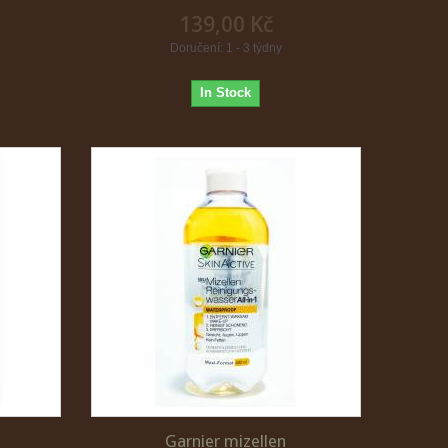
139,00 Kč
Doručení: 1 - 3 týdny
In Stock
Garnier mizellen