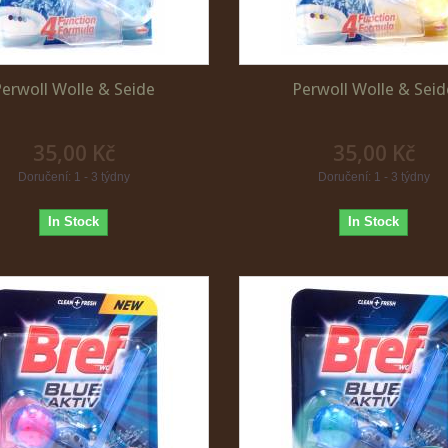
Perwoll Wolle & Seide
Perwoll Wolle & Seid
35,00 Kč
35,00 Kč
Doručení: 1 - 3 týdny
Doručení: 1 - 3 týdny
In Stock
In Stock