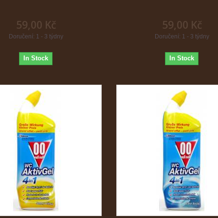
59,00 Kč
59,00 Kč
Doručení: 1 - 3 týdny
Doručení: 1 - 3 týdny
In Stock
In Stock