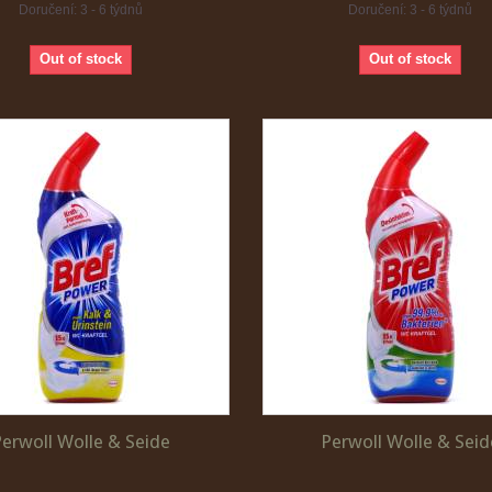
Doručení: 3 - 6 týdnů
Doručení: 3 - 6 týdnů
Out of stock
Out of stock
Perwoll Wolle & Seide
Perwoll Wolle & Seid