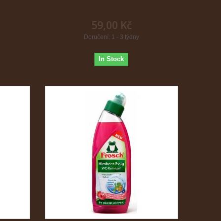
59,00 Kč
Doručení: 1 - 3 týdny
In Stock