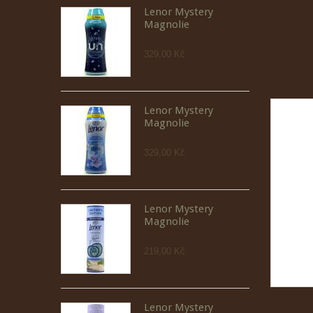
Lenor Mystery
Magnolie
329,00 Kč
Lenor Mystery
Magnolie
329,00 Kč
Lenor Mystery
Magnolie
219,00 Kč
Lenor Mystery