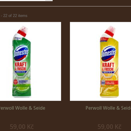
- 22 of 22 items
Perwoll Wolle & Seide
Perwoll Wolle & Seid
59,00 Kč
59,00 Kč