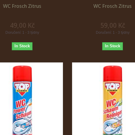
WC Frosch Zitrus
WC Frosch Zitrus
49,00 Kč
59,00 Kč
Doručení: 1 - 3 týdny
Doručení: 1 - 3 týdny
In Stock
In Stock