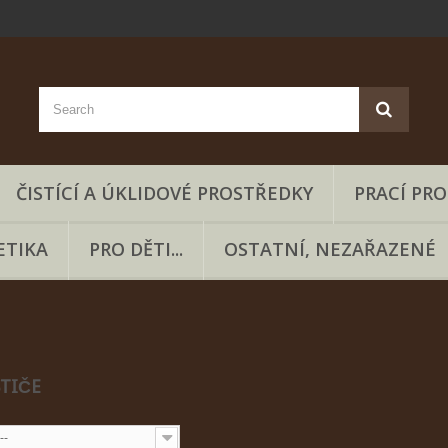
ČISTÍCÍ A ÚKLIDOVÉ PROSTŘEDKY
PRACÍ PR
ETIKA
PRO DĚTI...
OSTATNÍ, NEZAŘAZENÉ
STIČE
--