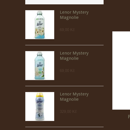
Lenor Mystery
Magnolie
69,00 Kč
Lenor Mystery
Magnolie
69,00 Kč
Lenor Mystery
Magnolie
329,00 Kč