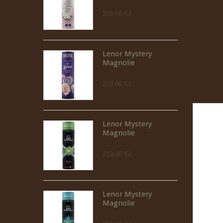
219,00 Kč
Lenor Mystery
Magnolie
219,00 Kč
Lenor Mystery
Magnolie
219,00 Kč
Lenor Mystery
Magnolie